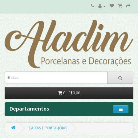
0 - R$0,00
Departamentos
CAIXAS E PORTA-JÓIAS