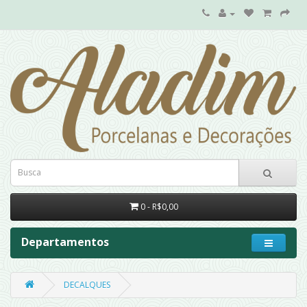
0 - R$0,00
Departamentos
DECALQUES