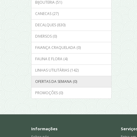
BIJOUTERIA (51)
CANECAS (27)
DECALQUES (830)
DIVERSOS (0)
FAIANÇA CRAQUELADA (0)
FAUNA E FLORA (4)
LINHAS UTILITÁRIAS (142)
OFERTAS DA SEMANA (0)
PROMOÇÕES (0)
Informações
Serviços
Sobre nós
Entre em