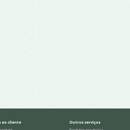
 ao cliente
Outros serviços
 contato
Produtos por marca