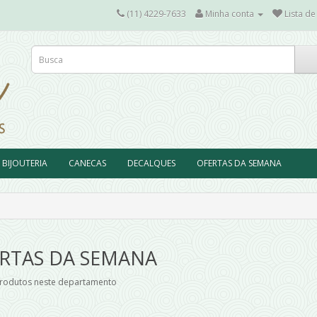
(11) 4229-7633
Minha conta
Lista de
BIJOUTERIA
CANECAS
DECALQUES
OFERTAS DA SEMANA
RTAS DA SEMANA
rodutos neste departamento