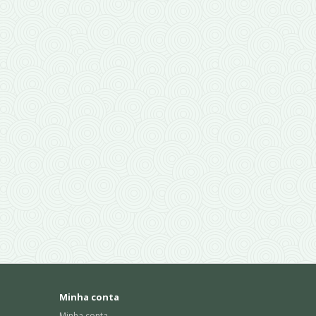
Minha conta
Minha conta