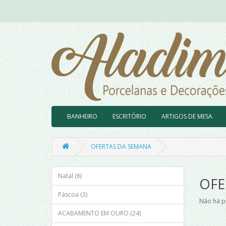
BANHEIRO
ESCRITÓRIO
ARTIGOS DE MESA
OFERTAS DA SEMANA
Natal (6)
OFE
Páscoa (3)
Não há p
ACABAMENTO EM OURO (24)