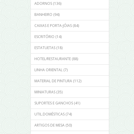
ADORNOS (136)
BANHEIRO (94)
CAIXAS E PORTA-JÓIAS (84)
ESCRITÓRIO (14)
ESTATUETAS (18)
HOTEL/RESTAURANTE (88)
LINHA ORIENTAL (7)
MATERIAL DE PINTURA (112)
MINIATURAS (35)
SUPORTES E GANCHOS (41)
UTIL.DOMÉSTICAS (74)
ARTIGOS DE MESA (50)