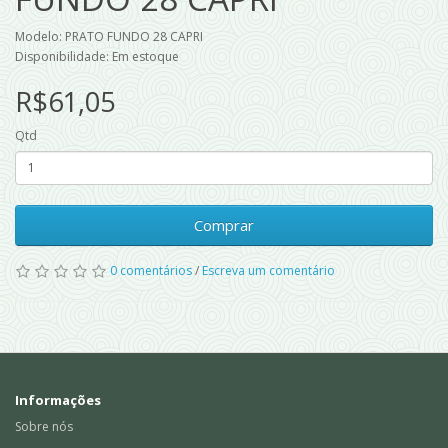
Modelo: PRATO FUNDO 28 CAPRI
Disponibilidade: Em estoque
R$61,05
Qtd
Comprar
0 comentários
/
Escreva um comentário
Informações
Sobre nós