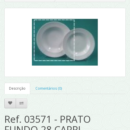
Descrição
Comentários (0)
Ref. 03571 - PRATO
FUNDO 28 CAPRI