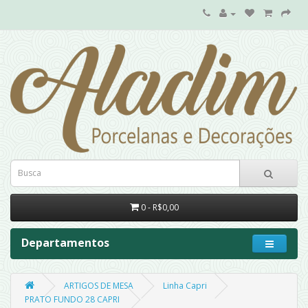
0 - R$0,00
Departamentos
ARTIGOS DE MESA
Linha Capri
PRATO FUNDO 28 CAPRI