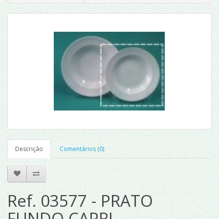
Descrição
Comentários (0)
Ref. 03577 - PRATO
FUNDO CAPRI