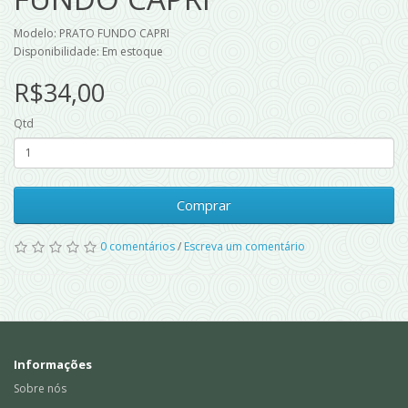
Modelo: PRATO FUNDO CAPRI
Disponibilidade: Em estoque
R$34,00
Qtd
Comprar
0 comentários
/
Escreva um comentário
Informações
Sobre nós