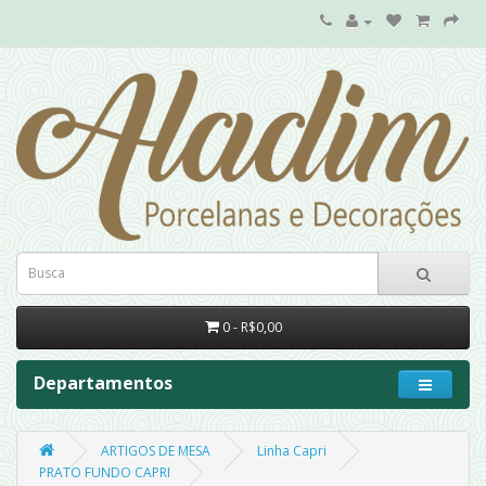
0 - R$0,00
Departamentos
ARTIGOS DE MESA
Linha Capri
PRATO FUNDO CAPRI