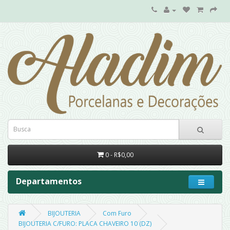
0 - R$0,00
Departamentos
BIJOUTERIA
Com Furo
BIJOUTERIA C/FURO: PLACA CHAVEIRO 10 (DZ)