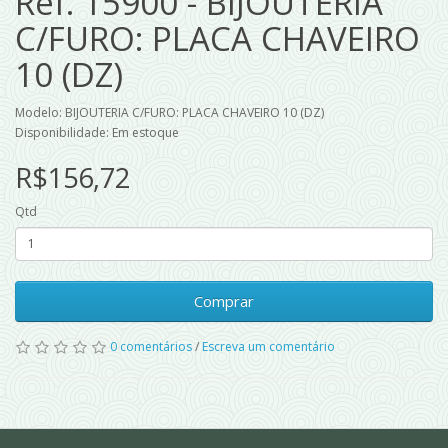
Ref. 15900 - BIJOUTERIA
C/FURO: PLACA CHAVEIRO
10 (DZ)
Modelo: BIJOUTERIA C/FURO: PLACA CHAVEIRO 10 (DZ)
Disponibilidade: Em estoque
R$156,72
Qtd
Comprar
0 comentários
/
Escreva um comentário