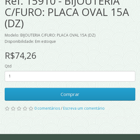
Ref. 15910 - BIJOUTERIA
C/FURO: PLACA OVAL 15A
(DZ)
Modelo: BIJOUTERIA C/FURO: PLACA OVAL 15A (DZ)
Disponibilidade: Em estoque
R$74,26
Qtd
Comprar
0 comentários
/
Escreva um comentário