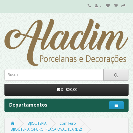
0 - R$0,00
Departamentos
BIJOUTERIA
Com Furo
BIJOUTERIA C/FURO: PLACA OVAL 15A (DZ)