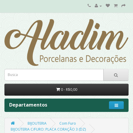
0 - R$0,00
Departamentos
BIJOUTERIA
Com Furo
BIJOUTERIA C/FURO: PLACA CORAÇÃO 3 (DZ)