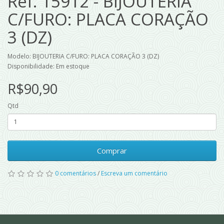
Ref. 15912 - BIJOUTERIA
C/FURO: PLACA CORAÇÃO
3 (DZ)
Modelo: BIJOUTERIA C/FURO: PLACA CORAÇÃO 3 (DZ)
Disponibilidade: Em estoque
R$90,90
Qtd
Comprar
0 comentários
/
Escreva um comentário