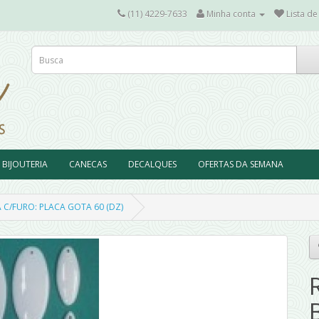
(11) 4229-7633
Minha conta
Lista de
BIJOUTERIA
CANECAS
DECALQUES
OFERTAS DA SEMANA
A C/FURO: PLACA GOTA 60 (DZ)