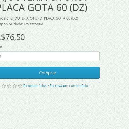
PLACA GOTA 60 (DZ)
delo: BIJOUTERIA C/FURO: PLACA GOTA 60 (DZ)
sponibilidade: Em estoque
R$76,50
td
Comprar
0 comentários
/
Escreva um comentário