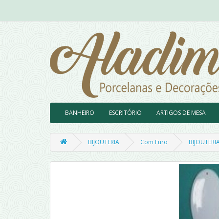
BANHEIRO
ESCRITÓRIO
ARTIGOS DE MESA
BIJOUTERIA
Com Furo
BIJOUTERI