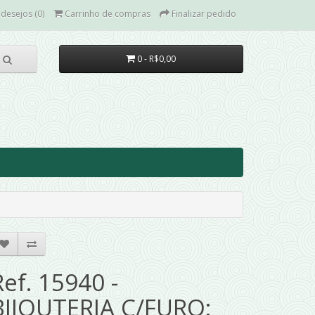
 desejos (0)
Carrinho de compras
Finalizar pedido
0 - R$0,00
Ref. 15940 -
BIJOUTERIA C/FURO: